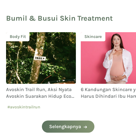
Bumil & Busui Skin Treatment
Body Fit
Skincare
Avoskin Trail Run, Aksi Nyata
6 Kandungan Skincare 
Avoskin Suarakan Hidup Eco
Harus Dihindari Ibu Ham
Conscious
#avoskintrailrun
#eventavoskin
Selengkapnya