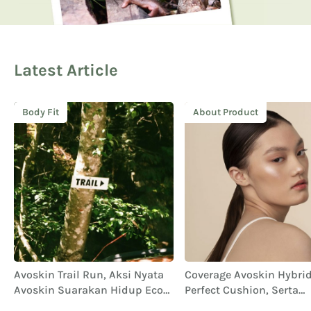
Latest Article
Body Fit
About Product
Avoskin Trail Run, Aksi Nyata
Coverage Avoskin Hybrid 
Avoskin Suarakan Hidup Eco
Perfect Cushion, Serta
Conscious
Performa dan Ketahana