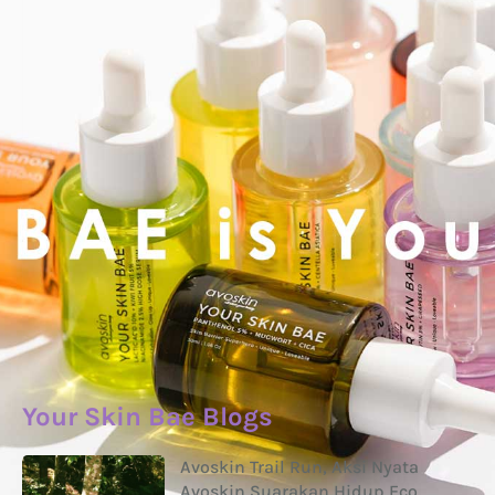
Your Skin Bae Blogs
Avoskin Trail Run, Aksi Nyata
Avoskin Suarakan Hidup Eco