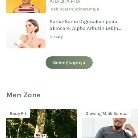
AHA BHA PHA
#skincareroutineremaja
Sama-Sama Digunakan pada
Skincare, Alpha Arbutin Lebih
Aman Digunakan Daripada
Beauty
Hydroquinone
Selengkapnya
Men Zone
Body Fit
Glowing Milik Semua