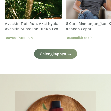
Avoskin Trail Run, Aksi Nyata
6 Cara Memanjangkan 
Avoskin Suarakan Hidup Eco
dengan Cepat
Conscious
#avoskintrailrun
#Mensiklopedia
#eventavoskin
Selengkapnya