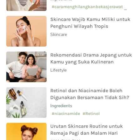
Sampingnya?
#caramenghilangkanbekasjerawat
#manfaatsalicylicacid
Skincare Wajib Kamu Miliki untuk
#skincarepemula
Penghuni Wilayah Tropis
Skincare
Rekomendasi Drama Jepang untuk
Kamu yang Suka Kulineran
Lifestyle
Retinol dan Niacinamide Boleh
Digunakan Bersamaan Tidak Sih?
Ingredients
#niacinamide
#Retinol
Urutan Skincare Routine untuk
Remaja Pagi dan Malam Hari