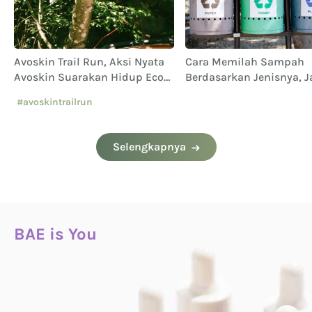
Avoskin Trail Run, Aksi Nyata
Cara Memilah Sampah
Avoskin Suarakan Hidup Eco
Berdasarkan Jenisnya, 
Conscious
Sampai Keliru!
#avoskintrailrun
#eventavoskin
Selengkapnya
BAE is You