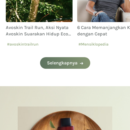
Avoskin Trail Run, Aksi Nyata
6 Cara Memanjangkan 
Avoskin Suarakan Hidup Eco
dengan Cepat
Conscious
#avoskintrailrun
#Mensiklopedia
#eventavoskin
Selengkapnya