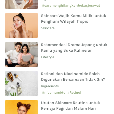
Sampingnya?
#caramenghilangkanbekasjerawat
#manfaatsalicylicacid
Skincare Wajib Kamu Miliki untuk
#skincarepemula
Penghuni Wilayah Tropis
Skincare
Rekomendasi Drama Jepang untuk
Kamu yang Suka Kulineran
Lifestyle
Retinol dan Niacinamide Boleh
Digunakan Bersamaan Tidak Sih?
Ingredients
#niacinamide
#Retinol
Urutan Skincare Routine untuk
Remaja Pagi dan Malam Hari