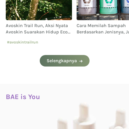
Avoskin Trail Run, Aksi Nyata
Cara Memilah Sampah
Avoskin Suarakan Hidup Eco
Berdasarkan Jenisnya, 
Conscious
Sampai Keliru!
#avoskintrailrun
#eventavoskin
Selengkapnya
BAE is You