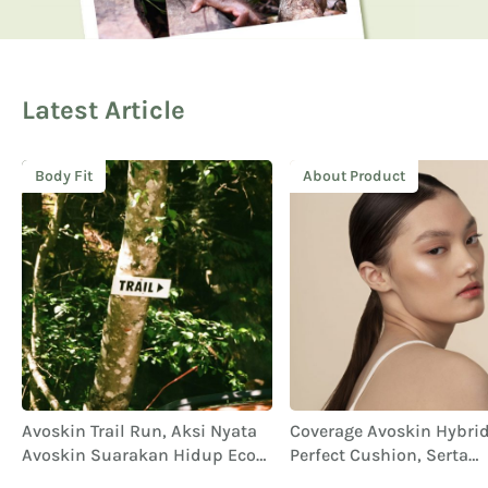
Latest Article
Body Fit
About Product
Avoskin Trail Run, Aksi Nyata
Coverage Avoskin Hybrid 
Avoskin Suarakan Hidup Eco
Perfect Cushion, Serta
Conscious
Performa dan Ketahana