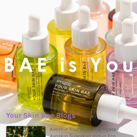
Your Skin Bae Blogs
Avoskin Trail Run, Aksi Nyata
Avoskin Suarakan Hidup Eco