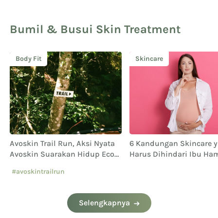
Bumil & Busui Skin Treatment
Body Fit
Skincare
Avoskin Trail Run, Aksi Nyata
6 Kandungan Skincare 
Avoskin Suarakan Hidup Eco
Harus Dihindari Ibu Ham
Conscious
#avoskintrailrun
#eventavoskin
Selengkapnya