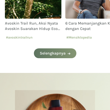
Avoskin Trail Run, Aksi Nyata
6 Cara Memanjangkan 
Avoskin Suarakan Hidup Eco
dengan Cepat
Conscious
#avoskintrailrun
#Mensiklopedia
#eventavoskin
Selengkapnya