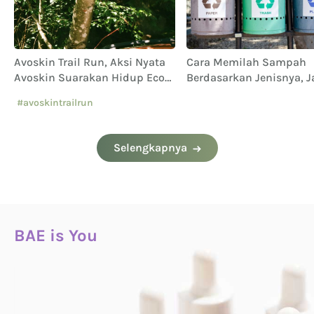
Avoskin Trail Run, Aksi Nyata
Cara Memilah Sampah
Avoskin Suarakan Hidup Eco
Berdasarkan Jenisnya, 
Conscious
Sampai Keliru!
#avoskintrailrun
#eventavoskin
Selengkapnya
BAE is You