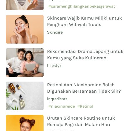
Sampingnya?
#caramenghilangkanbekasjerawat
#manfaatsalicylicacid
Skincare Wajib Kamu Miliki untuk
#skincarepemula
Penghuni Wilayah Tropis
Skincare
Rekomendasi Drama Jepang untuk
Kamu yang Suka Kulineran
Lifestyle
Retinol dan Niacinamide Boleh
Digunakan Bersamaan Tidak Sih?
Ingredients
#niacinamide
#Retinol
Urutan Skincare Routine untuk
Remaja Pagi dan Malam Hari