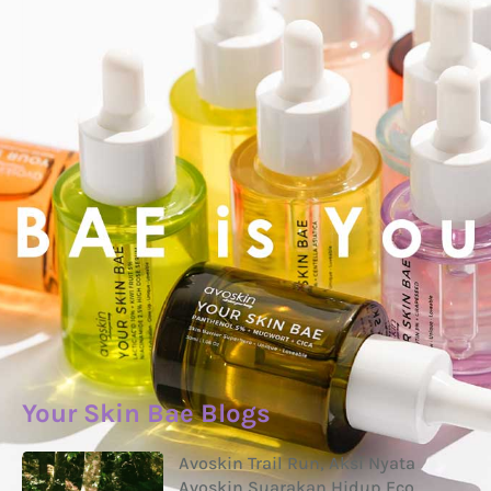
Your Skin Bae Blogs
Avoskin Trail Run, Aksi Nyata
Avoskin Suarakan Hidup Eco