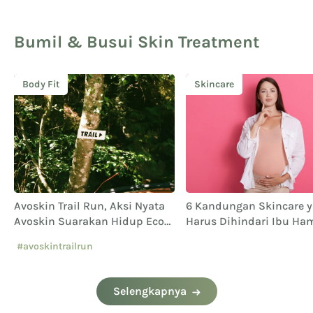
Bumil & Busui Skin Treatment
Body Fit
Skincare
Avoskin Trail Run, Aksi Nyata
6 Kandungan Skincare 
Avoskin Suarakan Hidup Eco
Harus Dihindari Ibu Ham
Conscious
#avoskintrailrun
#eventavoskin
Selengkapnya