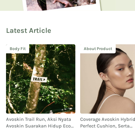
Latest Article
Body Fit
About Product
Avoskin Trail Run, Aksi Nyata
Coverage Avoskin Hybrid 
Avoskin Suarakan Hidup Eco
Perfect Cushion, Serta
Conscious
Performa dan Ketahana