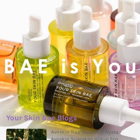
Your Skin Bae Blogs
Avoskin Trail Run, Aksi Nyata
Avoskin Suarakan Hidup Eco