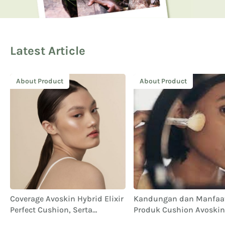
Latest Article
About Product
About Product
Kandungan dan Manfaat
Inovasi Avoskin Hybrid E
Produk Cushion Avoskin
Skin Radiant Perfect Cu
Hybrid Elixir
untuk Definisi Cantik y