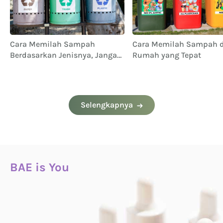
Cara Memilah Sampah di
Ide Menarik Memanfaat
Rumah yang Tepat
Kulit Jeruk yang Bisa K
Coba
Selengkapnya
BAE is You