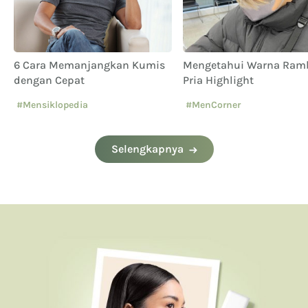
Mengetahui Warna Rambut
Apakah Pria Perlu
Pria Highlight
Menggunakan Pelemba
Wajah? Ini Jawabannya!
#MenCorner
Selengkapnya