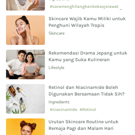
Sampingnya?
#caramenghilangkanbekasjerawat
#manfaatsalicylicacid
Skincare Wajib Kamu Miliki untuk
#skincarepemula
Penghuni Wilayah Tropis
Skincare
Rekomendasi Drama Jepang untuk
Kamu yang Suka Kulineran
Lifestyle
Retinol dan Niacinamide Boleh
Digunakan Bersamaan Tidak Sih?
Ingredients
#niacinamide
#Retinol
Urutan Skincare Routine untuk
Remaja Pagi dan Malam Hari