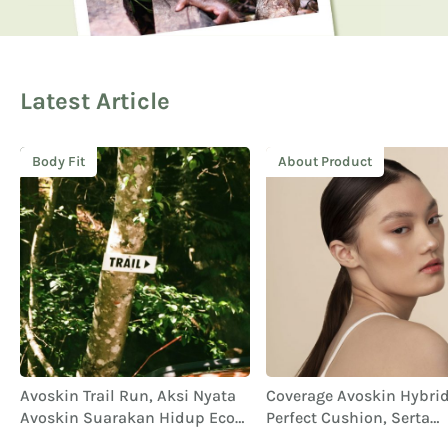
Latest Article
Body Fit
About Product
Avoskin Trail Run, Aksi Nyata
Coverage Avoskin Hybrid 
Avoskin Suarakan Hidup Eco
Perfect Cushion, Serta
Conscious
Performa dan Ketahana