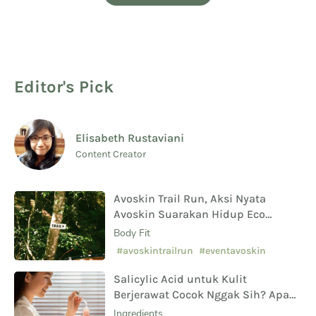
Editor's Pick
Elisabeth Rustaviani
Content Creator
Avoskin Trail Run, Aksi Nyata
Avoskin Suarakan Hidup Eco
Conscious
Body Fit
#avoskintrailrun
#eventavoskin
Salicylic Acid untuk Kulit
Berjerawat Cocok Nggak Sih? Apa
Saja Manfaat Hingga Efek
Ingredients