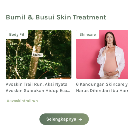
Bumil & Busui Skin Treatment
Body Fit
Skincare
Avoskin Trail Run, Aksi Nyata
6 Kandungan Skincare 
Avoskin Suarakan Hidup Eco
Harus Dihindari Ibu Ham
Conscious
#avoskintrailrun
#eventavoskin
Selengkapnya