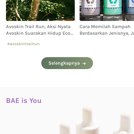
Avoskin Trail Run, Aksi Nyata
Cara Memilah Sampah
Avoskin Suarakan Hidup Eco
Berdasarkan Jenisnya, 
Conscious
Sampai Keliru!
#avoskintrailrun
#eventavoskin
Selengkapnya
BAE is You