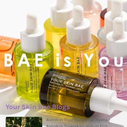
Your Skin Bae Blogs
Avoskin Trail Run, Aksi Nyata
Avoskin Suarakan Hidup Eco