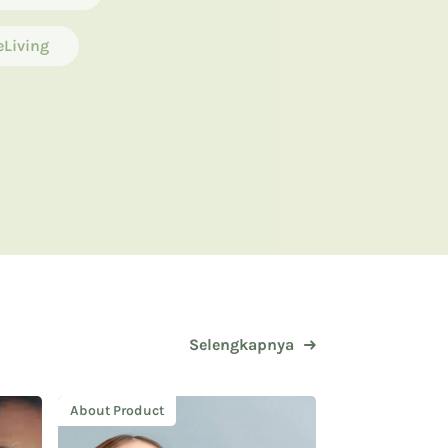
eLiving
Selengkapnya
About Product
Uncategorized