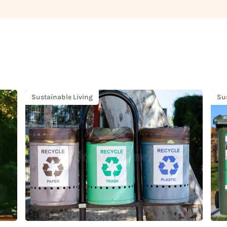
Sustainable Living
Su