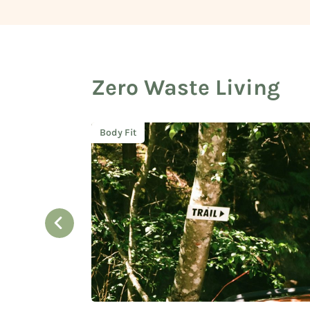
Zero Waste Living
Body Fit