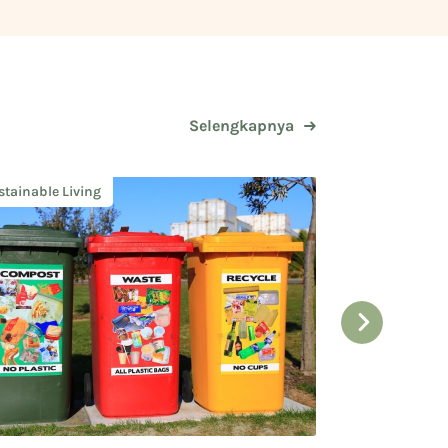
Selengkapnya
stainable Living
Sustainable Liv