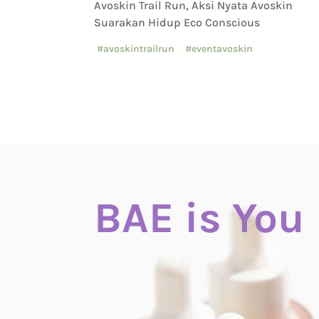
angi Tumpukan
Avoskin Trail Run, Aksi Nyata Avoskin
Suarakan Hidup Eco Conscious
#avoskintrailrun
#eventavoskin
BAE is You