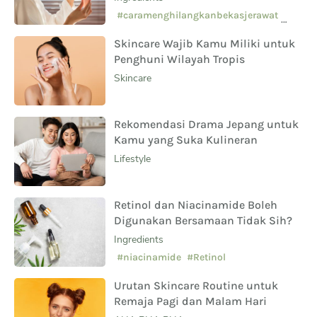
Sampingnya?
#caramenghilangkanbekasjerawat
#manfaatsalicylicacid
Skincare Wajib Kamu Miliki untuk
#skincarepemula
Penghuni Wilayah Tropis
Skincare
Rekomendasi Drama Jepang untuk
Kamu yang Suka Kulineran
Lifestyle
Retinol dan Niacinamide Boleh
Digunakan Bersamaan Tidak Sih?
Ingredients
#niacinamide
#Retinol
Urutan Skincare Routine untuk
Remaja Pagi dan Malam Hari