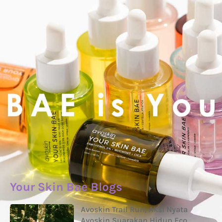
Your Skin Bae Blogs
Avoskin Trail Run, Aksi Nyata
Avoskin Suarakan Hidup Eco