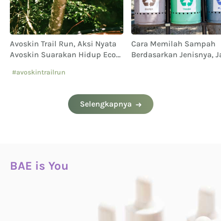
Avoskin Trail Run, Aksi Nyata
Cara Memilah Sampah
Avoskin Suarakan Hidup Eco
Berdasarkan Jenisnya, 
Conscious
Sampai Keliru!
#avoskintrailrun
#eventavoskin
Selengkapnya
BAE is You