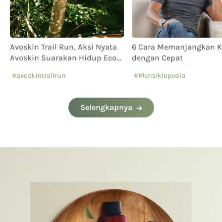
Avoskin Trail Run, Aksi Nyata
6 Cara Memanjangkan 
Avoskin Suarakan Hidup Eco
dengan Cepat
Conscious
#avoskintrailrun
#Mensiklopedia
#eventavoskin
Selengkapnya