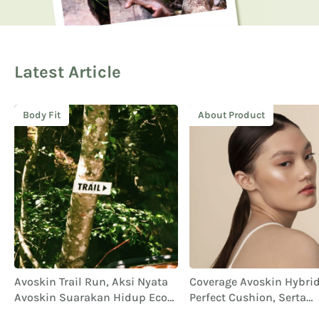
Latest Article
Body Fit
About Product
Avoskin Trail Run, Aksi Nyata
Coverage Avoskin Hybrid 
Avoskin Suarakan Hidup Eco
Perfect Cushion, Serta
Conscious
Performa dan Ketahana