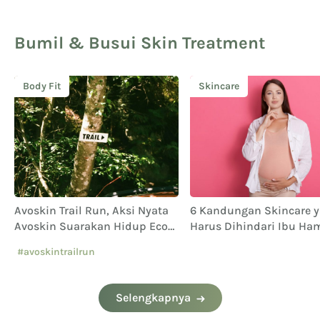
Bumil & Busui Skin Treatment
Body Fit
Skincare
Avoskin Trail Run, Aksi Nyata
6 Kandungan Skincare 
Avoskin Suarakan Hidup Eco
Harus Dihindari Ibu Ham
Conscious
#avoskintrailrun
#eventavoskin
Selengkapnya