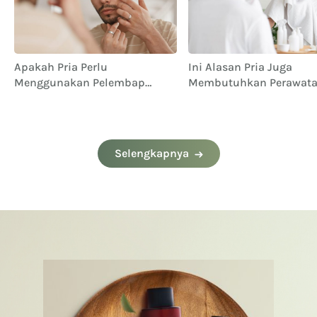
Apakah Pria Perlu
Ini Alasan Pria Juga
Menggunakan Pelembap
Membutuhkan Perawat
Wajah? Ini Jawabannya!
Kulit
Selengkapnya