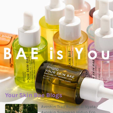
Your Skin Bae Blogs
Avoskin Trail Run, Aksi Nyata
Avoskin Suarakan Hidup Eco