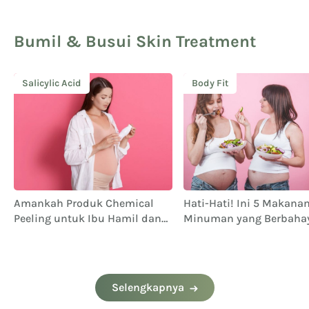
Bumil & Busui Skin Treatment
Salicylic Acid
Body Fit
Amankah Produk Chemical
Hati-Hati! Ini 5 Makana
Peeling untuk Ibu Hamil dan
Minuman yang Berbaha
Menyusui? Simak Yuk!
untuk Ibu Hamil
Selengkapnya