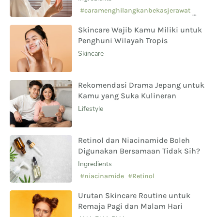
Sampingnya?
#caramenghilangkanbekasjerawat
#manfaatsalicylicacid
Skincare Wajib Kamu Miliki untuk
#skincarepemula
Penghuni Wilayah Tropis
Skincare
Rekomendasi Drama Jepang untuk
Kamu yang Suka Kulineran
Lifestyle
Retinol dan Niacinamide Boleh
Digunakan Bersamaan Tidak Sih?
Ingredients
#niacinamide
#Retinol
Urutan Skincare Routine untuk
Remaja Pagi dan Malam Hari