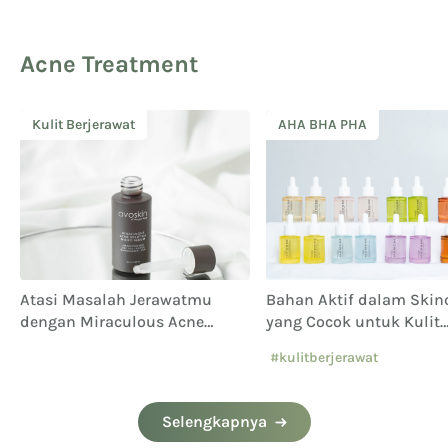
Acne Treatment
Kulit Berjerawat
AHA BHA PHA
Atasi Masalah Jerawatmu
Bahan Aktif dalam Skin
dengan Miraculous Acne
yang Cocok untuk Kulit
Solution Micro Serum
Berminyak Mudah Berje
#kulitberjerawat
#kulitberminyak
Selengkapnya