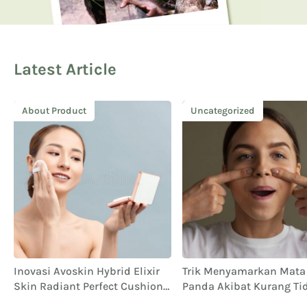
Latest Article
About Product
Uncategorized
Inovasi Avoskin Hybrid Elixir
Trik Menyamarkan Mata
Skin Radiant Perfect Cushion
Panda Akibat Kurang Ti
untuk Definisi Cantik yang
Selama Ramadan: Solus