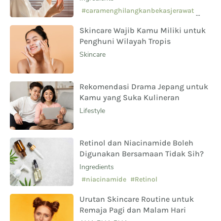
Sampingnya?
#caramenghilangkanbekasjerawat
#manfaatsalicylicacid
Skincare Wajib Kamu Miliki untuk
#skincarepemula
Penghuni Wilayah Tropis
Skincare
Rekomendasi Drama Jepang untuk
Kamu yang Suka Kulineran
Lifestyle
Retinol dan Niacinamide Boleh
Digunakan Bersamaan Tidak Sih?
Ingredients
#niacinamide
#Retinol
Urutan Skincare Routine untuk
Remaja Pagi dan Malam Hari