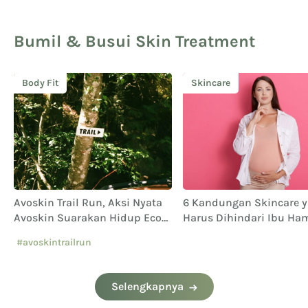
Bumil & Busui Skin Treatment
Body Fit
Skincare
Avoskin Trail Run, Aksi Nyata
6 Kandungan Skincare 
Avoskin Suarakan Hidup Eco
Harus Dihindari Ibu Ham
Conscious
#avoskintrailrun
#eventavoskin
Selengkapnya