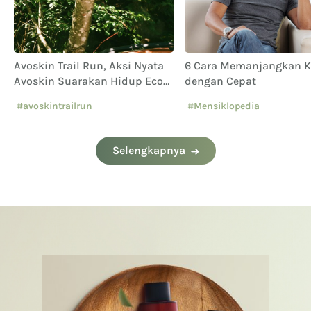
Avoskin Trail Run, Aksi Nyata
6 Cara Memanjangkan 
Avoskin Suarakan Hidup Eco
dengan Cepat
Conscious
#avoskintrailrun
#Mensiklopedia
#eventavoskin
Selengkapnya