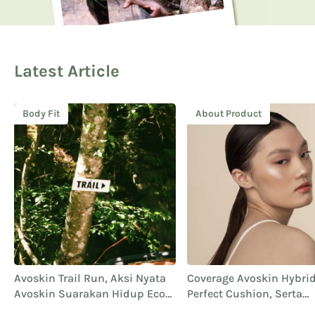
Latest Article
Body Fit
About Product
Avoskin Trail Run, Aksi Nyata
Coverage Avoskin Hybrid 
Avoskin Suarakan Hidup Eco
Perfect Cushion, Serta
Conscious
Performa dan Ketahana