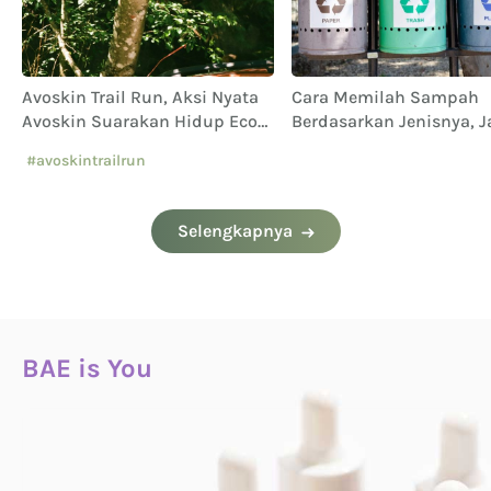
Avoskin Trail Run, Aksi Nyata
Cara Memilah Sampah
Avoskin Suarakan Hidup Eco
Berdasarkan Jenisnya, 
Conscious
Sampai Keliru!
#avoskintrailrun
#eventavoskin
Selengkapnya
BAE is You