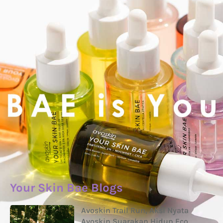
Your Skin Bae Blogs
Avoskin Trail Run, Aksi Nyata
Avoskin Suarakan Hidup Eco