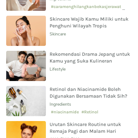
Sampingnya?
#caramenghilangkanbekasjerawat
#manfaatsalicylicacid
Skincare Wajib Kamu Miliki untuk
#skincarepemula
Penghuni Wilayah Tropis
Skincare
Rekomendasi Drama Jepang untuk
Kamu yang Suka Kulineran
Lifestyle
Retinol dan Niacinamide Boleh
Digunakan Bersamaan Tidak Sih?
Ingredients
#niacinamide
#Retinol
Urutan Skincare Routine untuk
Remaja Pagi dan Malam Hari