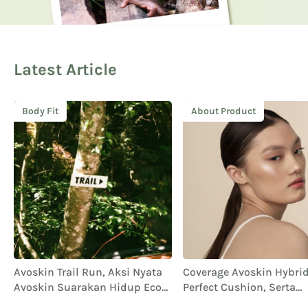
Latest Article
Body Fit
About Product
Avoskin Trail Run, Aksi Nyata
Coverage Avoskin Hybrid 
Avoskin Suarakan Hidup Eco
Perfect Cushion, Serta
Conscious
Performa dan Ketahana