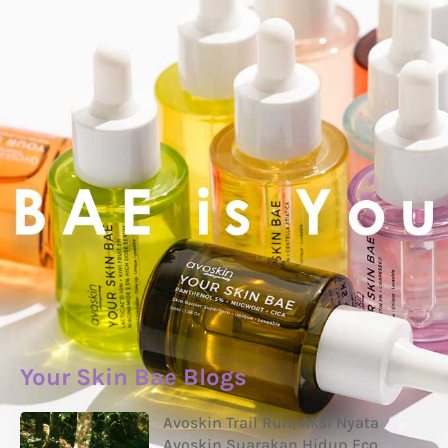
Your Skin Bae Blogs
Avoskin Trail Run, Aksi Nyata
Avoskin Suarakan Hidup Eco