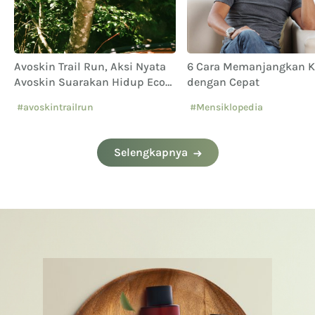
Avoskin Trail Run, Aksi Nyata
6 Cara Memanjangkan 
Avoskin Suarakan Hidup Eco
dengan Cepat
Conscious
#avoskintrailrun
#Mensiklopedia
#eventavoskin
Selengkapnya