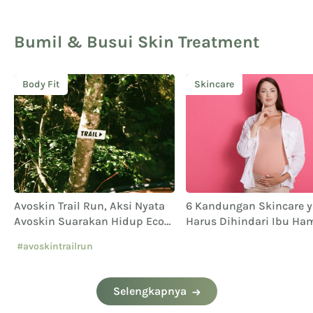
Bumil & Busui Skin Treatment
Body Fit
Skincare
Avoskin Trail Run, Aksi Nyata
6 Kandungan Skincare 
Avoskin Suarakan Hidup Eco
Harus Dihindari Ibu Ham
Conscious
#avoskintrailrun
#eventavoskin
Selengkapnya