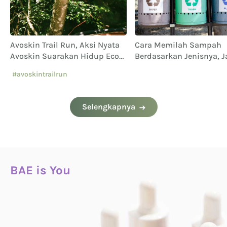
Avoskin Trail Run, Aksi Nyata
Cara Memilah Sampah
Avoskin Suarakan Hidup Eco
Berdasarkan Jenisnya, 
Conscious
Sampai Keliru!
#avoskintrailrun
#eventavoskin
Selengkapnya
BAE is You