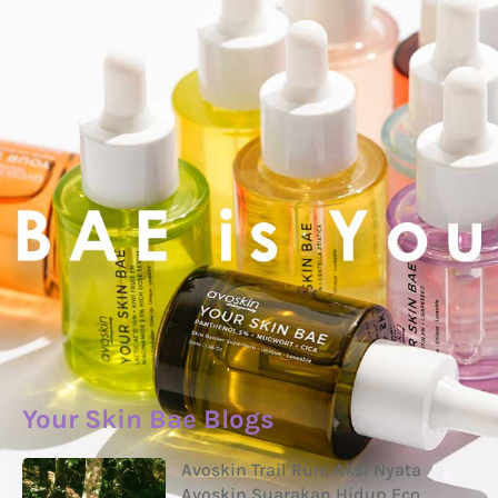
Your Skin Bae Blogs
Avoskin Trail Run, Aksi Nyata
Avoskin Suarakan Hidup Eco