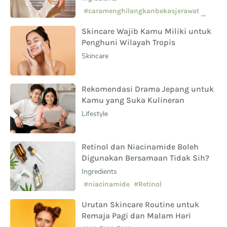
Sampingnya?
#caramenghilangkanbekasjerawat
#manfaatsalicylicacid
Skincare Wajib Kamu Miliki untuk
#skincarepemula
Penghuni Wilayah Tropis
Skincare
Rekomendasi Drama Jepang untuk
Kamu yang Suka Kulineran
Lifestyle
Retinol dan Niacinamide Boleh
Digunakan Bersamaan Tidak Sih?
Ingredients
#niacinamide
#Retinol
Urutan Skincare Routine untuk
Remaja Pagi dan Malam Hari