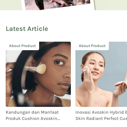
Latest Article
About Product
About Product
Kandungan dan Manfaat
Inovasi Avoskin Hybrid E
Produk Cushion Avoskin
Skin Radiant Perfect Cu
Hybrid Elixir
untuk Definisi Cantik y