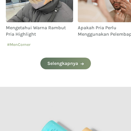
Mengetahui Warna Rambut
Apakah Pria Perlu
Pria Highlight
Menggunakan Pelemba
Wajah? Ini Jawabannya!
#MenCorner
Selengkapnya