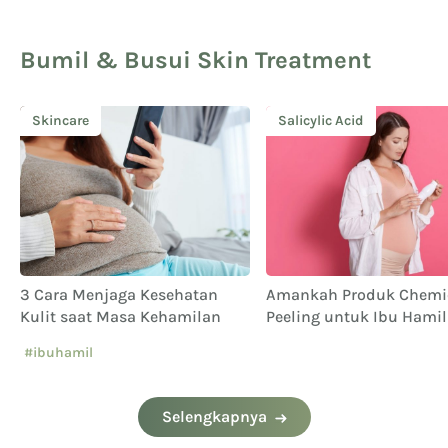
Bumil & Busui Skin Treatment
Skincare
Salicylic Acid
3 Cara Menjaga Kesehatan
Amankah Produk Chemi
Kulit saat Masa Kehamilan
Peeling untuk Ibu Hami
Menyusui? Simak Yuk!
#ibuhamil
Selengkapnya