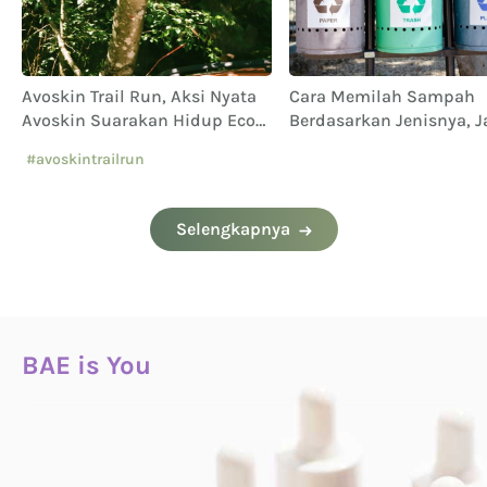
Avoskin Trail Run, Aksi Nyata
Cara Memilah Sampah
Avoskin Suarakan Hidup Eco
Berdasarkan Jenisnya, 
Conscious
Sampai Keliru!
#avoskintrailrun
#eventavoskin
Selengkapnya
BAE is You