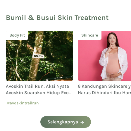
Bumil & Busui Skin Treatment
Body Fit
Skincare
Avoskin Trail Run, Aksi Nyata
6 Kandungan Skincare 
Avoskin Suarakan Hidup Eco
Harus Dihindari Ibu Ham
Conscious
#avoskintrailrun
#eventavoskin
Selengkapnya