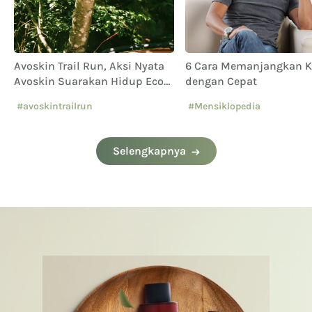
Avoskin Trail Run, Aksi Nyata
6 Cara Memanjangkan 
Avoskin Suarakan Hidup Eco
dengan Cepat
Conscious
#avoskintrailrun
#Mensiklopedia
#eventavoskin
Selengkapnya