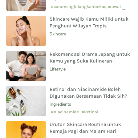
Sampingnya?
#caramenghilangkanbekasjerawat
#manfaatsalicylicacid
Skincare Wajib Kamu Miliki untuk
#skincarepemula
Penghuni Wilayah Tropis
Skincare
Rekomendasi Drama Jepang untuk
Kamu yang Suka Kulineran
Lifestyle
Retinol dan Niacinamide Boleh
Digunakan Bersamaan Tidak Sih?
Ingredients
#niacinamide
#Retinol
Urutan Skincare Routine untuk
Remaja Pagi dan Malam Hari