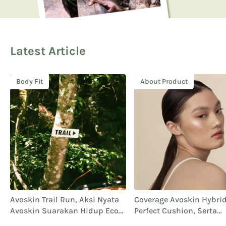
Latest Article
Body Fit
About Product
Avoskin Trail Run, Aksi Nyata
Coverage Avoskin Hybrid 
Avoskin Suarakan Hidup Eco
Perfect Cushion, Serta
Conscious
Performa dan Ketahana