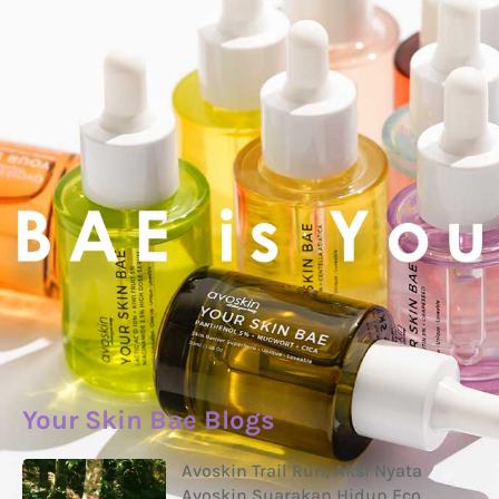
Your Skin Bae Blogs
Avoskin Trail Run, Aksi Nyata
Avoskin Suarakan Hidup Eco