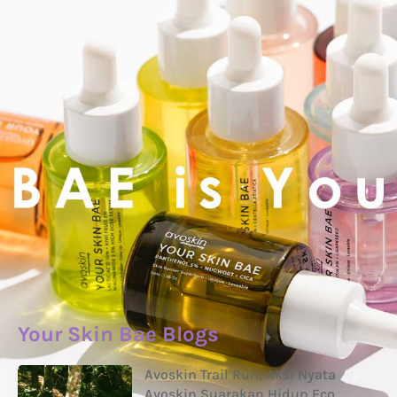
Your Skin Bae Blogs
Avoskin Trail Run, Aksi Nyata
Avoskin Suarakan Hidup Eco