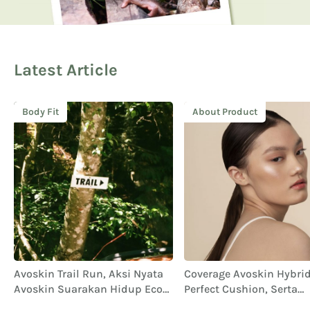
Latest Article
Body Fit
About Product
Avoskin Trail Run, Aksi Nyata
Coverage Avoskin Hybrid 
Avoskin Suarakan Hidup Eco
Perfect Cushion, Serta
Conscious
Performa dan Ketahana