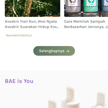
Avoskin Trail Run, Aksi Nyata
Cara Memilah Sampah
Avoskin Suarakan Hidup Eco
Berdasarkan Jenisnya, 
Conscious
Sampai Keliru!
#avoskintrailrun
#eventavoskin
Selengkapnya
BAE is You