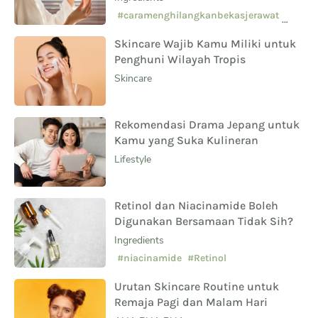
Sampingnya?
#caramenghilangkanbekasjerawat
#manfaatsalicylicacid
Skincare Wajib Kamu Miliki untuk
#skincarepemula
Penghuni Wilayah Tropis
Skincare
Rekomendasi Drama Jepang untuk
Kamu yang Suka Kulineran
Lifestyle
Retinol dan Niacinamide Boleh
Digunakan Bersamaan Tidak Sih?
Ingredients
#niacinamide
#Retinol
Urutan Skincare Routine untuk
Remaja Pagi dan Malam Hari