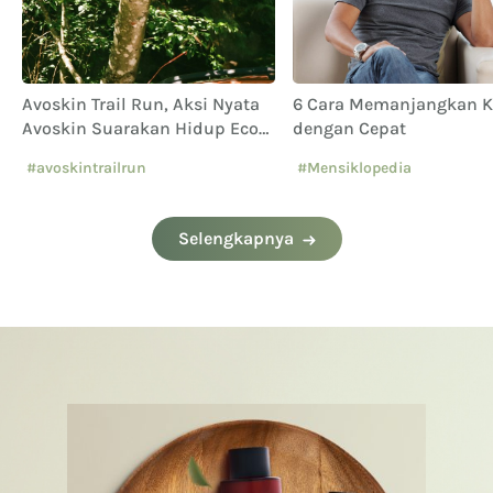
Avoskin Trail Run, Aksi Nyata
6 Cara Memanjangkan 
Avoskin Suarakan Hidup Eco
dengan Cepat
Conscious
#avoskintrailrun
#Mensiklopedia
#eventavoskin
Selengkapnya