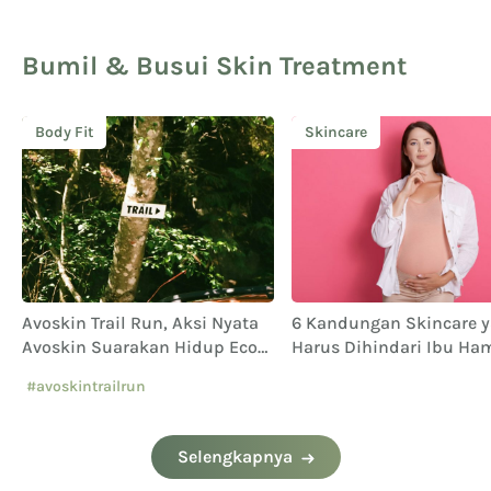
Bumil & Busui Skin Treatment
Body Fit
Skincare
Avoskin Trail Run, Aksi Nyata
6 Kandungan Skincare 
Avoskin Suarakan Hidup Eco
Harus Dihindari Ibu Ham
Conscious
#avoskintrailrun
#eventavoskin
Selengkapnya